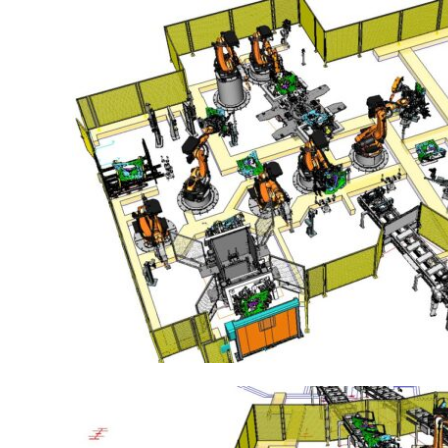
On-Line Programming