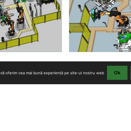
Ok
ă vă oferim cea mai bună experiență pe site-ul nostru web