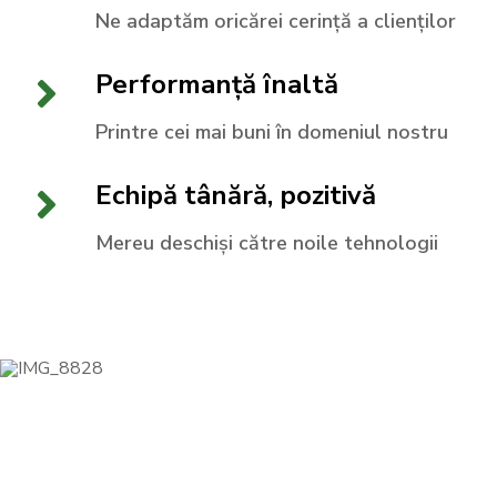
Ne adaptăm oricărei cerință a clienților
Performanță înaltă
Printre cei mai buni în domeniul nostru
Echipă tânără, pozitivă
Mereu deschiși către noile tehnologii