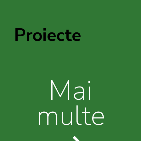
Proiecte
Mai
multe