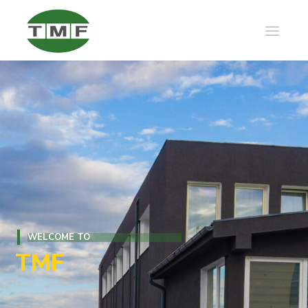
WELCOME TO
TMF