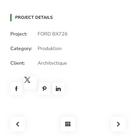
PROJECT DETAILS
Project:
FORD BX726
Category:
Produktion
Client:
Architectique