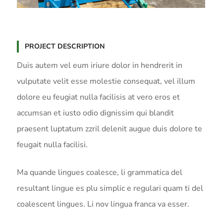
PROJECT DESCRIPTION
Duis autem vel eum iriure dolor in hendrerit in
vulputate velit esse molestie consequat, vel illum
dolore eu feugiat nulla facilisis at vero eros et
accumsan et iusto odio dignissim qui blandit
praesent luptatum zzril delenit augue duis dolore te
feugait nulla facilisi.
Ma quande lingues coalesce, li grammatica del
resultant lingue es plu simplic e regulari quam ti del
coalescent lingues. Li nov lingua franca va esser.