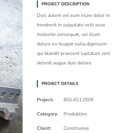
PROJECT DESCRIPTION
Duis autem vel eum iriure dolor in
hendrerit in vulputate velit esse
molestie consequat, vel illum
dolore eu feugiat nulla dignissim
qui blandit praesent luptatum zzril
delenit augue duis dolore.
PROJECT DETAILS
Project:
BGL4212006
Category:
Produktion
Client:
Construxive