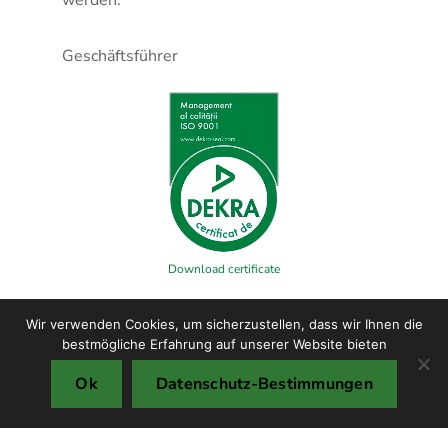
werden.
Geschäftsführer
Download certificate
Wir verwenden Cookies, um sicherzustellen, dass wir Ihnen die
bestmögliche Erfahrung auf unserer Website bieten
Ok
Datenschutz-Bestimmungen
Copyright © TMF S.R.L. 2025