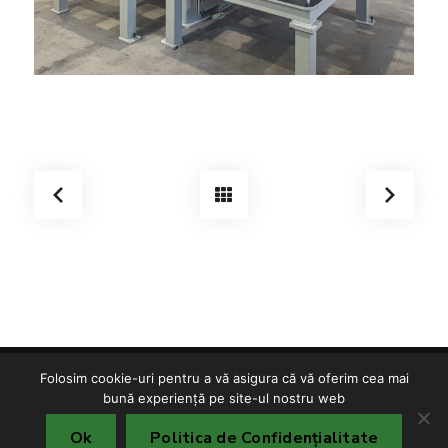
Folosim cookie-uri pentru a vă asigura că vă oferim cea mai
Copyright © TMF S.R.L. 2025
bună experiență pe site-ul nostru web
Politica de confidențialitate
Politica cookies
Ok
Politica de Confidențialitate