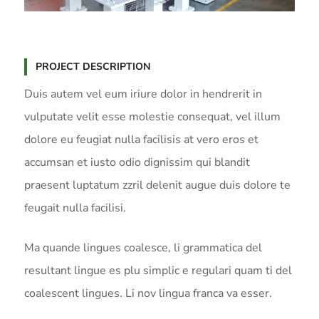
PROJECT DESCRIPTION
Duis autem vel eum iriure dolor in hendrerit in
vulputate velit esse molestie consequat, vel illum
dolore eu feugiat nulla facilisis at vero eros et
accumsan et iusto odio dignissim qui blandit
praesent luptatum zzril delenit augue duis dolore te
feugait nulla facilisi.
Ma quande lingues coalesce, li grammatica del
resultant lingue es plu simplic e regulari quam ti del
coalescent lingues. Li nov lingua franca va esser.