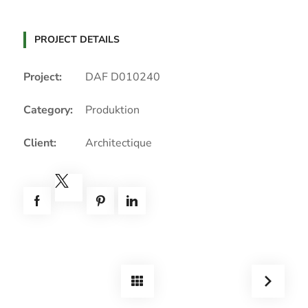
PROJECT DETAILS
Project:
DAF D010240
Category:
Produktion
Client:
Architectique