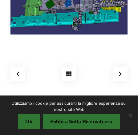
Utilizziamo i cookie per assicurarti la migliore esperienza sul
nostro sito Web
Ok
Politica Sulla Riservatezza
Copyright © TMF S.R.L. 2025