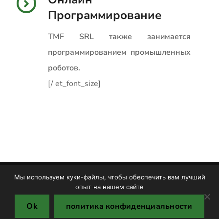
Программирование
TMF SRL также занимается
программированием промышленных
роботов.
[/ et_font_size]
Мы используем куки-файлы, чтобы обеспечить вам лучший
Copyright © TMF S.R.L. 2025
опыт на нашем сайте
Печенье
Политика конфиденциальности
Ok
политика конфиденциальности
Защита окружающей среды