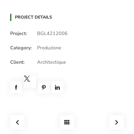
PROJECT DETAILS
Project:
BGL4212006
Category:
Produzione
Client:
Architectique