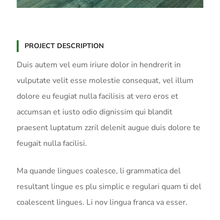
PROJECT DESCRIPTION
Duis autem vel eum iriure dolor in hendrerit in
vulputate velit esse molestie consequat, vel illum
dolore eu feugiat nulla facilisis at vero eros et
accumsan et iusto odio dignissim qui blandit
praesent luptatum zzril delenit augue duis dolore te
feugait nulla facilisi.
Ma quande lingues coalesce, li grammatica del
resultant lingue es plu simplic e regulari quam ti del
coalescent lingues. Li nov lingua franca va esser.