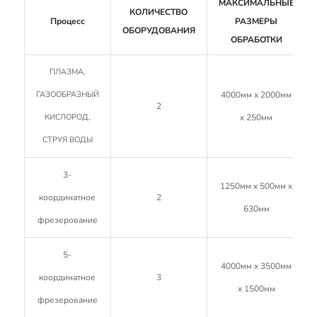
МАКСИМАЛЬНЫЕ
КОЛИЧЕСТВО
Процесс
РАЗМЕРЫ
ОБОРУДОВАНИЯ
ОБРАБОТКИ
ПЛАЗМА,
ГАЗООБРАЗНЫЙ
4000мм x 2000мм
2
КИСЛОРОД,
x 250мм
СТРУЯ ВОДЫ
3-
1250мм x 500мм x
координатное
2
630мм
фрезерование
5-
4000мм x 3500мм
координатное
3
x 1500мм
фрезерование