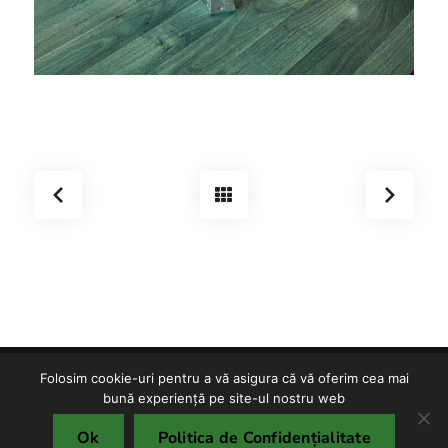
Folosim cookie-uri pentru a vă asigura că vă oferim cea mai
Copyright © TMF S.R.L. 2025
bună experiență pe site-ul nostru web
Politica de confidențialitate
Politica cookies
Ok
Politica de Confidențialitate