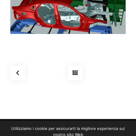
Utilizziamo i cookie per assicurarti la migliore esperienza sul
Copyright © TMF S.R.L. 2025
nostro sito Web