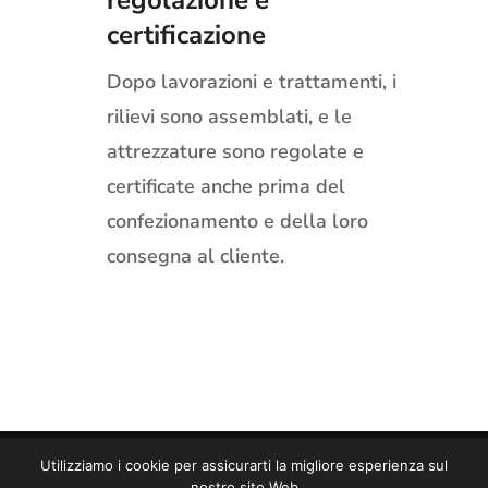
regolazione e
certificazione
Dopo lavorazioni e trattamenti, i
rilievi sono assemblati, e le
attrezzature sono regolate e
certificate anche prima del
confezionamento e della loro
consegna al cliente.
Utilizziamo i cookie per assicurarti la migliore esperienza sul
Copyright © TMF S.R.L. 2025
nostro sito Web