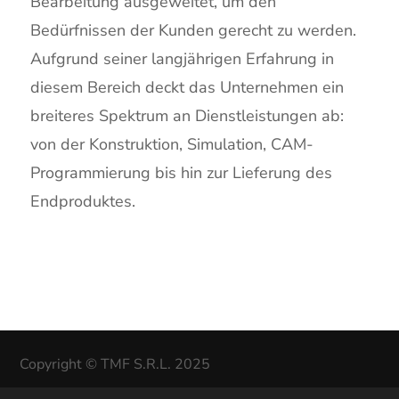
Bearbeitung ausgeweitet, um den
Bedürfnissen der Kunden gerecht zu werden.
Aufgrund seiner langjährigen Erfahrung in
diesem Bereich deckt das Unternehmen ein
breiteres Spektrum an Dienstleistungen ab:
von der Konstruktion, Simulation, CAM-
Programmierung bis hin zur Lieferung des
Endproduktes.
Copyright © TMF S.R.L. 2025
Cookie-Richtlinie
Datenschutzrichtlinien