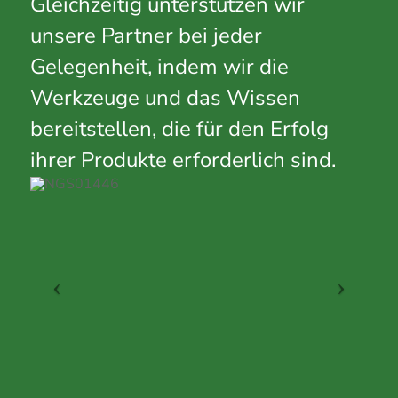
Gleichzeitig unterstützen wir
unsere Partner bei jeder
Gelegenheit, indem wir die
Werkzeuge und das Wissen
bereitstellen, die für den Erfolg
ihrer Produkte erforderlich sind.