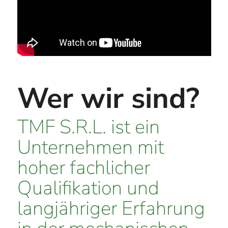
Wer wir sind?
TMF S.R.L. ist ein
Unternehmen mit
hoher fachlicher
Qualifikation und
langjähriger Erfahrung