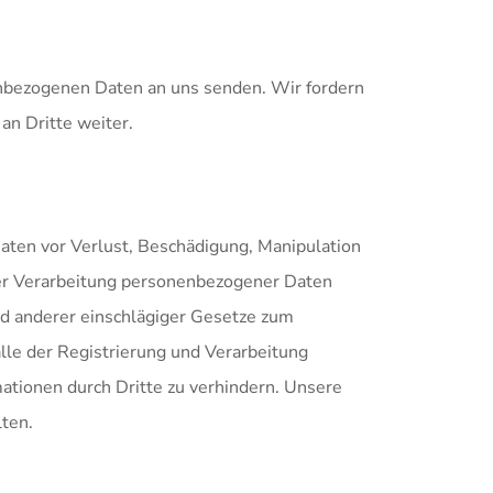
enbezogenen Daten an uns senden. Wir fordern
an Dritte weiter.
ten vor Verlust, Beschädigung, Manipulation
 der Verarbeitung personenbezogener Daten
nd anderer einschlägiger Gesetze zum
lle der Registrierung und Verarbeitung
ationen durch Dritte zu verhindern. Unsere
ten.