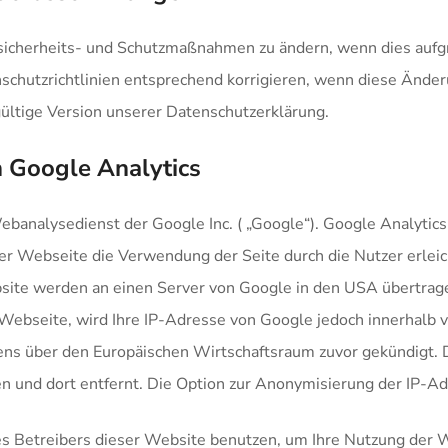
nsicherheits- und Schutzmaßnahmen zu ändern, wenn dies aufg
nschutzrichtlinien entsprechend korrigieren, wenn diese Änder
gültige Version unserer Datenschutzerklärung.
 Google Analytics
banalysedienst der Google Inc. ( „Google“). Google Analytics 
r Webseite die Verwendung der Seite durch die Nutzer erleic
site werden an einen Server von Google in den USA übertragen
 Webseite, wird Ihre IP-Adresse von Google jedoch innerhalb 
ns über den Europäischen Wirtschaftsraum zuvor gekündigt. D
 und dort entfernt. Die Option zur Anonymisierung der IP-Adr
es Betreibers dieser Website benutzen, um Ihre Nutzung der 