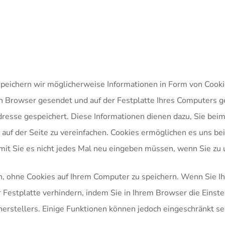
eichern wir möglicherweise Informationen in Form von Cookie
en Browser gesendet und auf der Festplatte Ihres Computers g
Adresse gespeichert. Diese Informationen dienen dazu, Sie be
uf der Seite zu vereinfachen. Cookies ermöglichen es uns bei
mit Sie es nicht jedes Mal neu eingeben müssen, wenn Sie zu 
n, ohne Cookies auf Ihrem Computer zu speichern. Wenn Sie 
r Festplatte verhindern, indem Sie in Ihrem Browser die Einst
rstellers. Einige Funktionen können jedoch eingeschränkt sei