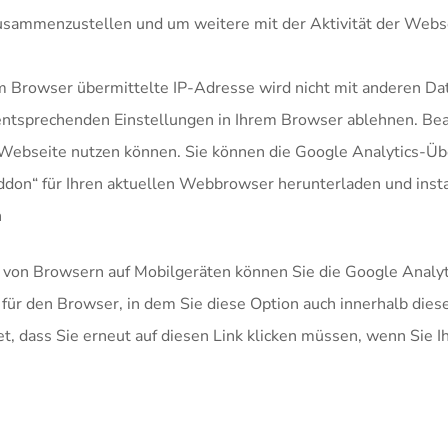
zusammenzustellen und um weitere mit der Aktivität der Webse
m Browser übermittelte IP-Adresse wird nicht mit anderen D
tsprechenden Einstellungen in Ihrem Browser ablehnen. Beach
 Webseite nutzen können. Sie können die Google Analytics-Üb
don“ für Ihren aktuellen Webbrowser herunterladen und insta
n
 von Browsern auf Mobilgeräten können Sie die Google Analy
ur für den Browser, in dem Sie diese Option auch innerhalb die
t, dass Sie erneut auf diesen Link klicken müssen, wenn Sie I