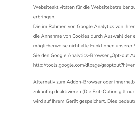
Websiteaktivitäten für die Websitebetreiber 
erbringen.
Die im Rahmen von Google Analytics von Ihre
die Annahme von Cookies durch Auswahl der en
möglicherweise nicht alle Funktionen unserer
Sie den Google Analytics-Browser „Opt-out Ad
http://tools.google.com/dlpage/gaoptout?hl=e
Alternativ zum Addon-Browser oder innerhalb
zukünftig deaktivieren (Die Exit-Option gilt n
wird auf Ihrem Gerät gespeichert. Dies bedeute