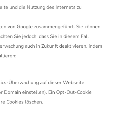
ite und die Nutzung des Internets zu
aten von Google zusammengeführt. Sie können
ten Sie jedoch, dass Sie in diesem Fall
erwachung auch in Zukunft deaktivieren, indem
llieren:
tics-Überwachung auf dieser Webseite
ser Domain einstellen). Ein Opt-Out-Cookie
hre Cookies löschen.