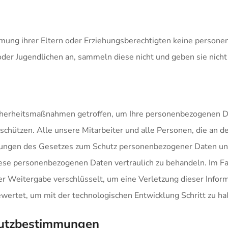
mung ihrer Eltern oder Erziehungsberechtigten keine person
r Jugendlichen an, sammeln diese nicht und geben sie nicht 
icherheitsmaßnahmen getroffen, um Ihre personenbezogenen Da
 schützen. Alle unsere Mitarbeiter und alle Personen, die an
immungen des Gesetzes zum Schutz personenbezogener Daten u
iese personenbezogenen Daten vertraulich zu behandeln. Im Fa
 Weitergabe verschlüsselt, um eine Verletzung dieser Inform
rtet, um mit der technologischen Entwicklung Schritt zu hal
hutzbestimmungen